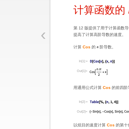
计算函数的
‹
第 12 版提供了用于计算函数
提高了计算高阶导数的速度。
计算
Cos
的
阶导数。
In[1]:=
Out[1]=
用通用公式计算
Cos
的前四阶
In[2]:=
Out[2]=
以炫目的速度计算
Cos
的第十