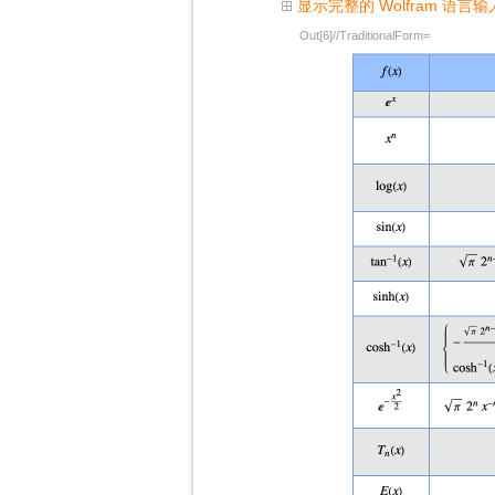
显示完整的 Wolfram 语言输
Out[6]//TraditionalForm=