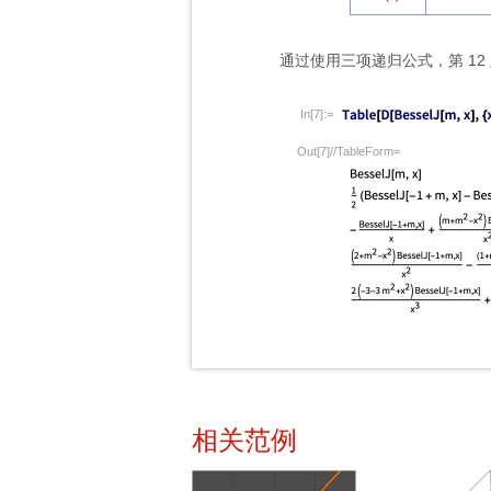
通过使用三项递归公式，第 12
In[7]:=
Out[7]//TableForm=
相关范例