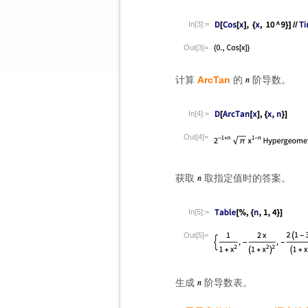
In[3]:=
Out[3]=
计算
ArcTan
的
阶导数。
In[4]:=
Out[4]=
获取
取指定值时的答案。
In[5]:=
Out[5]=
生成
阶导数表。