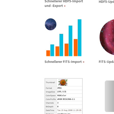
Schnellerer HDF5-Import
HDF5-Upd
und -Export
Schnellerer FITS-Import
FITS-Upd