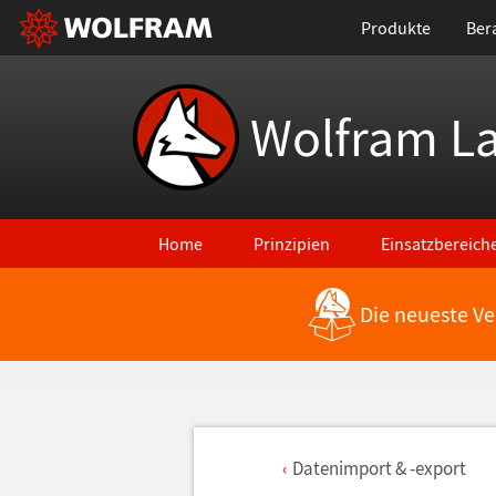
Produkte
Ber
Wolfram L
Home
Prinzipien
Einsatzbereich
Die neueste Ve
Datenimport & -export