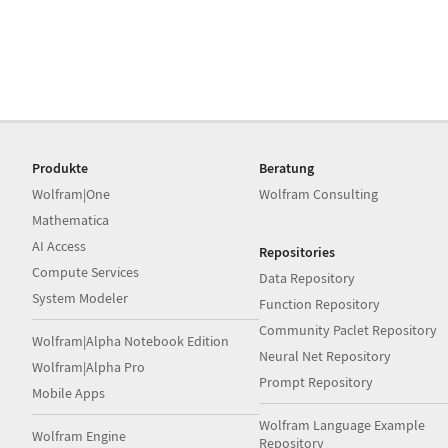
Produkte
Beratung
Wolfram|One
Wolfram Consulting
Mathematica
AI Access
Repositories
Compute Services
Data Repository
System Modeler
Function Repository
Community Paclet Repository
Wolfram|Alpha Notebook Edition
Neural Net Repository
Wolfram|Alpha Pro
Prompt Repository
Mobile Apps
Wolfram Language Example
Wolfram Engine
Repository