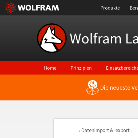
Produkte
Ber
Wolfram L
Home
Prinzipien
Einsatzbereich
Die neueste Ve
Datenimport & -export