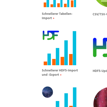
Schnellerer Tabellen-
CSV/TSV-
Import
Schnellerer HDF5-Import
HDF5-Upd
und -Export