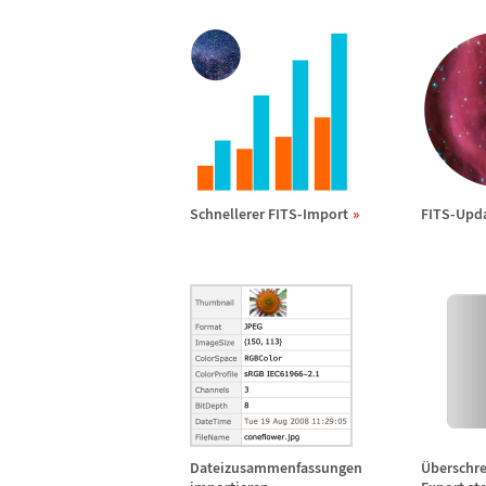
Schnellerer FITS-Import
FITS-Upd
Dateizusammenfassungen
Ü
berschr