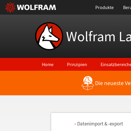
Produkte
Ber
Wolfram L
Home
Prinzipien
Einsatzbereich
Die neueste Ve
Datenimport & -export