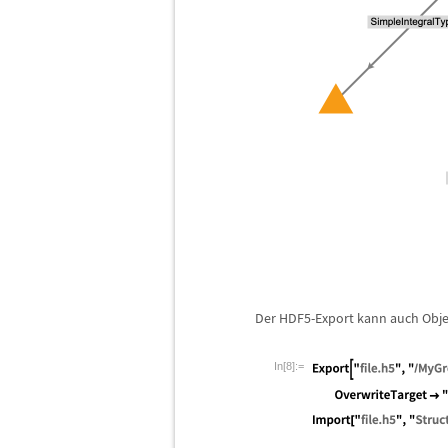
Der HDF5-Export kann auch Obj
In[8]:=