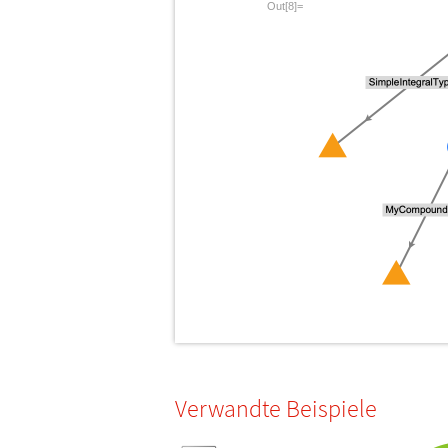
Out[8]=
Verwandte Beispiele