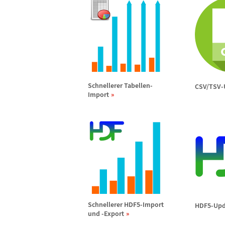
Schnellerer Tabellen-
CSV/TSV-
Import
Schnellerer HDF5-Import
HDF5-Upd
und -Export