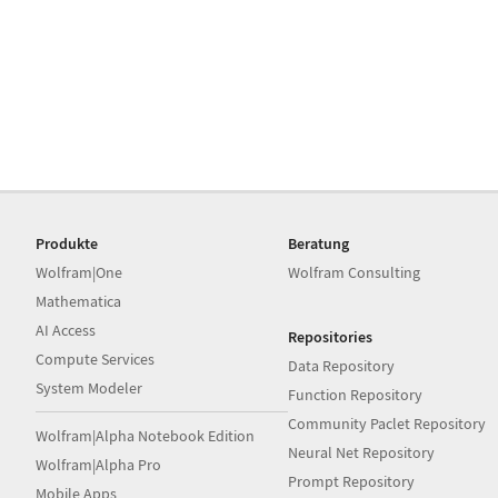
Produkte
Beratung
Wolfram|One
Wolfram Consulting
Mathematica
AI Access
Repositories
Compute Services
Data Repository
System Modeler
Function Repository
Community Paclet Repository
Wolfram|Alpha Notebook Edition
Neural Net Repository
Wolfram|Alpha Pro
Prompt Repository
Mobile Apps