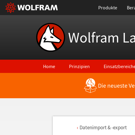
Produkte
Ber
Wolfram L
Home
Prinzipien
Einsatzbereich
Die neueste Ve
Datenimport & -export