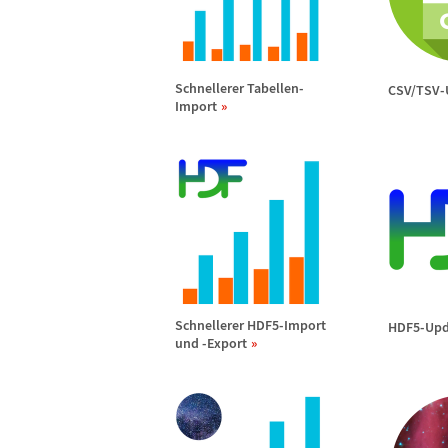
Schnellerer Tabellen-
CSV/TSV-
Import
Schnellerer HDF5-Import
HDF5-Upd
und -Export