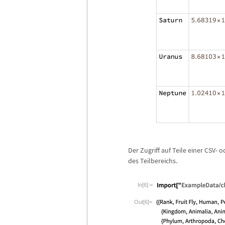
Der Zugriff auf Teile einer CSV- o
des Teilbereichs.
In[6]:=
Out[6]=