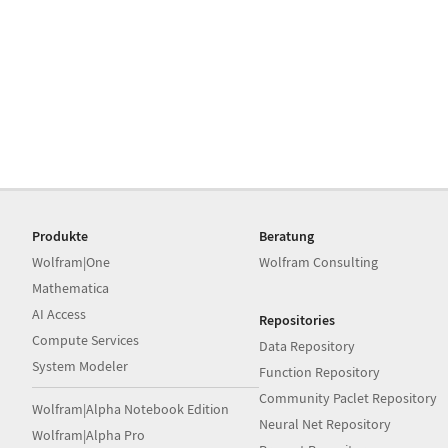
Produkte
Beratung
Wolfram|One
Wolfram Consulting
Mathematica
AI Access
Repositories
Compute Services
Data Repository
System Modeler
Function Repository
Community Paclet Repository
Wolfram|Alpha Notebook Edition
Neural Net Repository
Wolfram|Alpha Pro