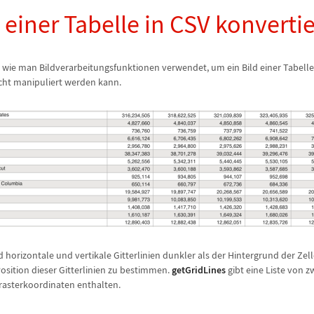
 einer Tabelle in CSV konverti
t, wie man Bildverarbeitungsfunktionen verwendet, um ein Bild einer Tabelle
icht manipuliert werden kann.
nd horizontale und vertikale Gitterlinien dunkler als der Hintergrund der Zel
osition dieser Gitterlinien zu bestimmen.
getGridLines
gibt eine Liste von z
nrasterkoordinaten enthalten.