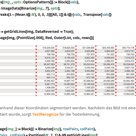
anhand dieser Koordinaten segmentiert werden. Nachdem das Bild mit eine
iert wurde, sorgt
TextRecognize
f
ü
r die Texterkennung.