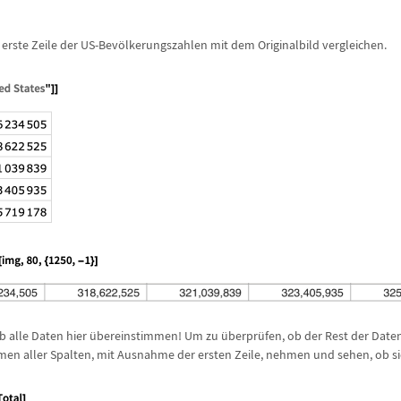
 erste Zeile der US-Bev
ö
lkerungszahlen mit dem Originalbild vergleichen.
ob alle Daten hier
ü
bereinstimmen! Um zu
ü
berpr
ü
fen, ob der Rest der Date
men aller Spalten, mit Ausnahme der ersten Zeile, nehmen und sehen, ob s