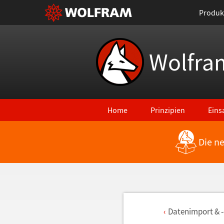
Produk
Wolfra
Home
Prinzipien
Eins
Die n
Datenimport & 