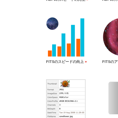
FITSのスピードの向上
FITSの