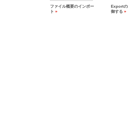
ファイル概要のインポー
Expor
ト
御する