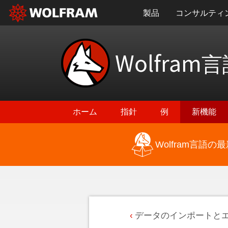
製品
コンサルティ
Wolfram
言
ホーム
指針
例
新機能
Wolfram言語
データのインポートと