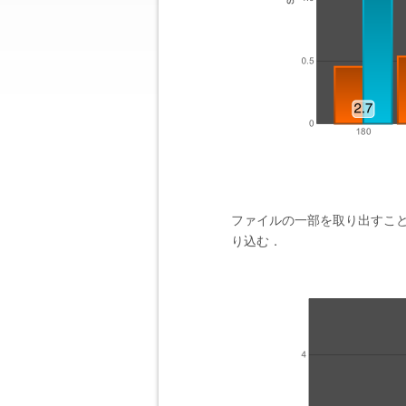
ファイルの一部を取り出すこ
り込む．