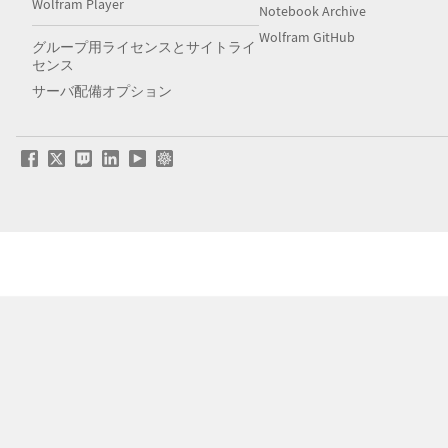
Wolfram Player
Notebook Archive
Wolfram GitHub
グループ用ライセンスとサイトライ
センス
サーバ配備オプション