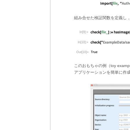
組み合せた検証関数を定義し
In[9]:=
In[10]:=
Out[10]=
このおもちゃの例（toy ex
アプリケーションを簡単に作