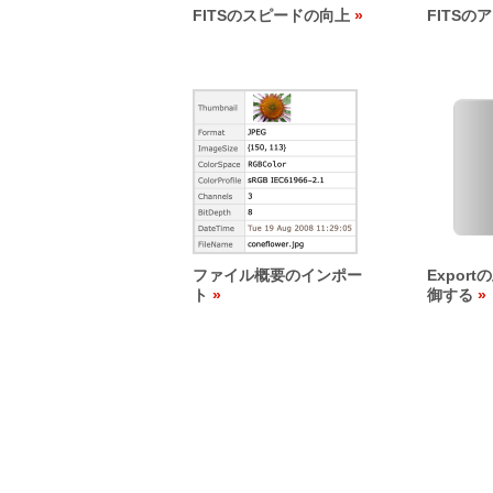
FITSのスピードの向上
FITSの
ファイル概要のインポー
Expor
ト
御する