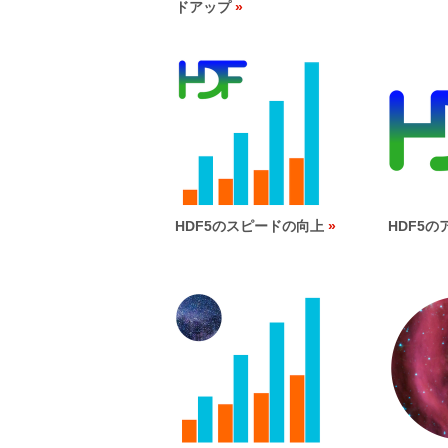
ドアップ
HDF5のスピードの向上
HDF5