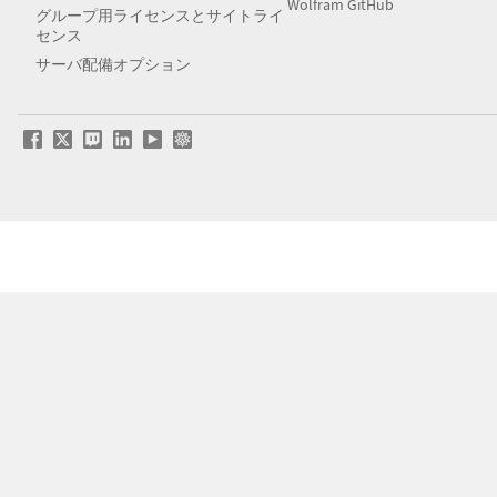
Wolfram GitHub
グループ用ライセンスとサイトライ
センス
サーバ配備オプション