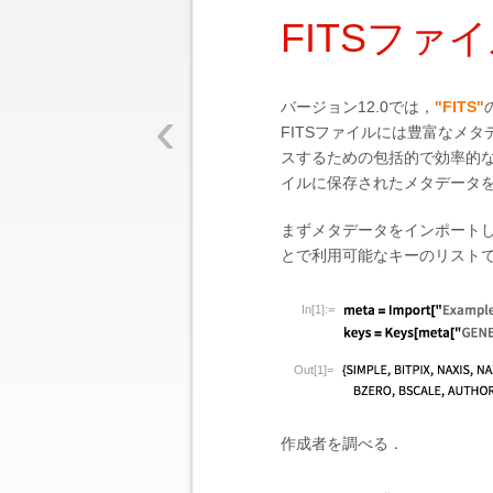
FITSファ
‹
バージョン12.0では，
"FITS"
FITSファイルには豊富なメ
スするための包括的で効率的
イルに保存されたメタデータ
まずメタデータをインポート
とで利用可能なキーのリスト
In[1]:=
Out[1]=
作成者を調べる．