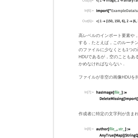
Out[5]=
In[6]:=
Out[6]=
高レベルのインポート要素や
する．たとえば，このルーチンは
のファイルに少なくとも1つの
HDUであるが，空のこともあ
かめなければならない．
ファイルが非空の画像HDUを
In[7]:=
作成者に特定の文字列が含ま
In[8]:=