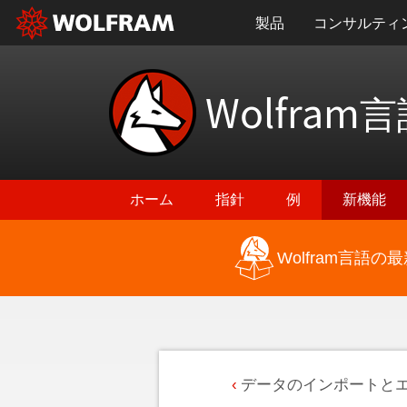
製品
コンサルティ
Wolfram
言
ホーム
指針
例
新機能
Wolfram言語
データのインポートと