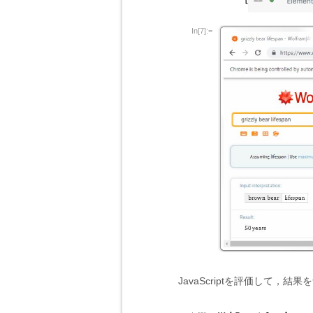
In[7]:=
JavaScriptを評価して，