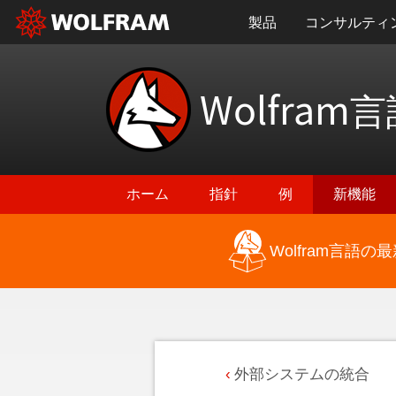
製品
コンサルティ
Wolfram
言
ホーム
指針
例
新機能
Wolfram言語
外部システムの統合