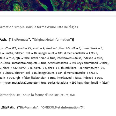
formation simple sous la forme d'une liste de r
è
gles.
nformation OME sous la forme d'une structure XML.