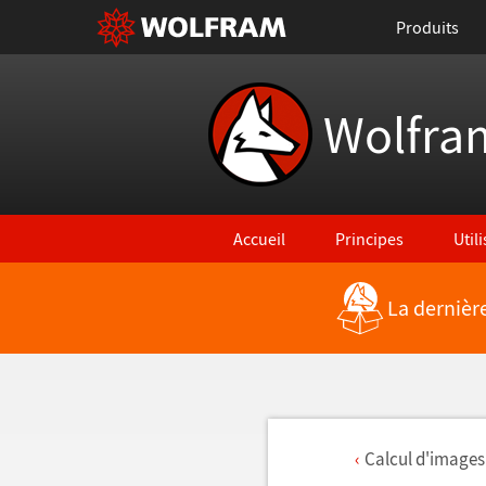
Produits
Wolfra
Accueil
Principes
Util
La dernièr
Calcul d'images