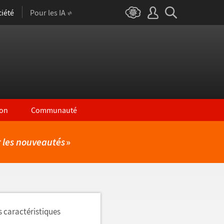
iété
Pour les IA
on
Communauté
r les nouveautés
»
s caractéristiques