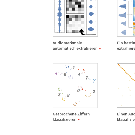
Audiomerkmale
Ein best
automatisch extrahieren
extrahier
Gesprochene Ziffern
Einen Aud
klassifizieren
klassifizi