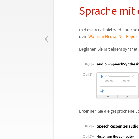
Sprache mit
‹
In diesem Beispiel wird Sprache 
dem
Wolfram Neural Net Reposi
Beginnen Sie mit einem syntheti
In[1]:=
Out[1]=
Erkennen Sie die gesprochene S
In[2]:=
Out[2]=