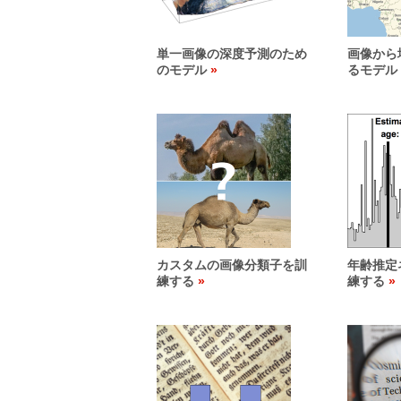
単一画像の深度予測のため
画像から
のモデル
るモデル
カスタムの画像分類子を訓
年齢推定
練する
練する