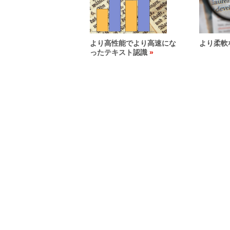
より高性能でより高速にな
より柔軟
ったテキスト認識