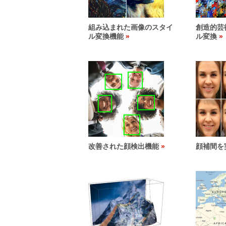
組み込まれた画像のスタイ
創造的芸
ル変換機能
ル変換
改善された顔検出機能
顔補間を