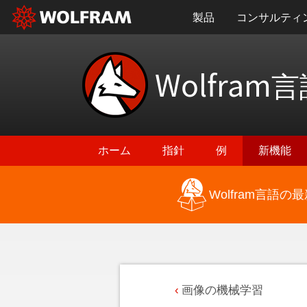
製品
コンサルティ
Wolfram
言
ホーム
指針
例
新機能
Wolfram言語
画像の機械学習