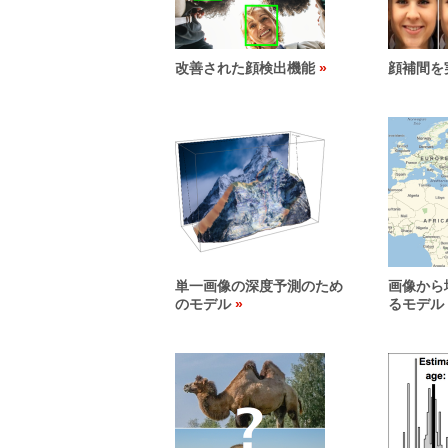
改善された顔検出機能
顔補間を
単一画像の深度予測のため
画像から
のモデル
るモデル