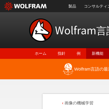
製品
コンサルティ
Wolfram
言
ホーム
指針
例
新機能
Wolfram言語
画像の機械学習