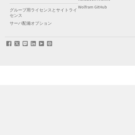
Wolfram GitHub
グループ用ライセンスとサイトライ
センス
サーバ配備オプション