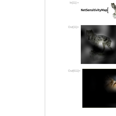
In[11]:=
Out[11]=
Out[611]=