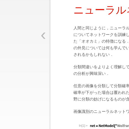
ニューラル
‹
人間と同じように，ニューラ
についてネットワークを訓練
た「オオカミ」の特徴になる
の外見については何も学んで
されるかもしれない．
分類間違いをよりよく理解し
の分析が興味深い．
任意の画像を分類して分類確
確率が下がった場合は覆われ
野に分類の妨げになるものが
画像識別のニューラルネット
In[1]:=