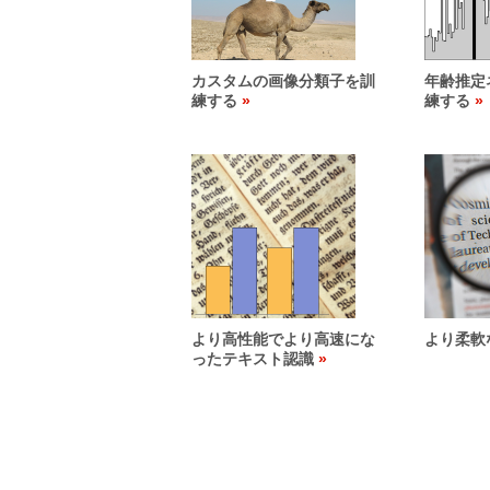
カスタムの画像分類子を訓
年齢推定
練する
練する
より高性能でより高速にな
より柔軟
ったテキスト認識