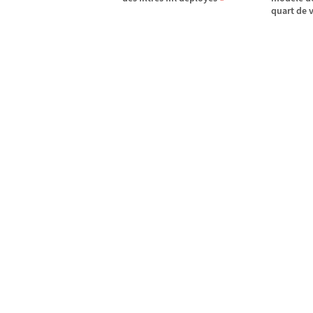
quart de 