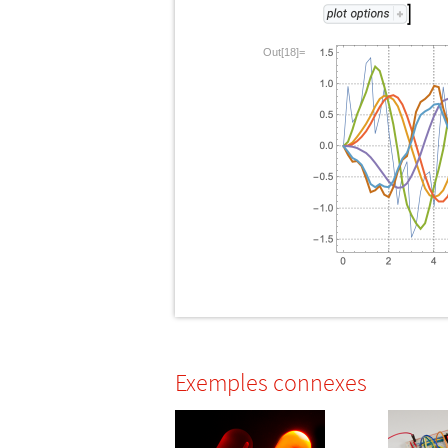
Out[18]=
Exemples connexes