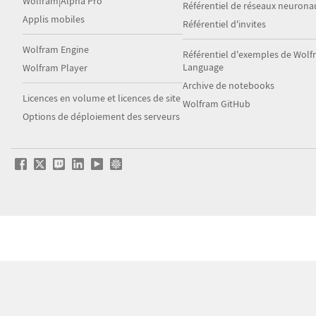
Wolfram|Alpha Pro
Référentiel de réseaux neurona
Applis mobiles
Référentiel d'invites
Wolfram Engine
Référentiel d'exemples de Wol
Language
Wolfram Player
Archive de notebooks
Licences en volume et licences de site
Wolfram GitHub
Options de déploiement des serveurs