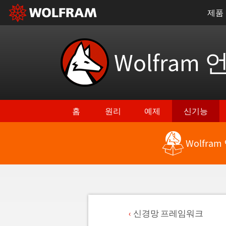
제품
Wolfram 
홈
원리
예제
신기능
Wolfra
신경망 프레임워크