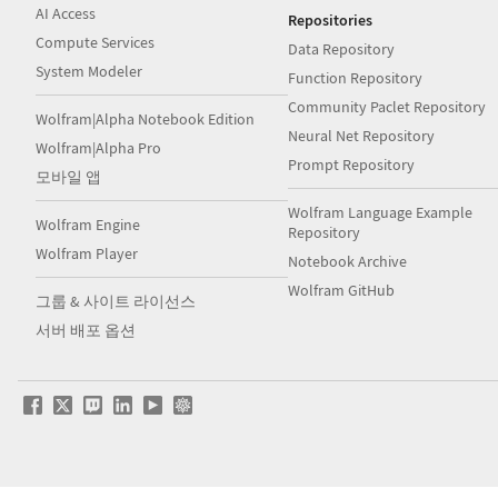
AI Access
Repositories
Compute Services
Data Repository
System Modeler
Function Repository
Community Paclet Repository
Wolfram|Alpha Notebook Edition
Neural Net Repository
Wolfram|Alpha Pro
Prompt Repository
모바일 앱
Wolfram Language Example
Wolfram Engine
Repository
Wolfram Player
Notebook Archive
Wolfram GitHub
그룹 & 사이트 라이선스
서버 배포 옵션