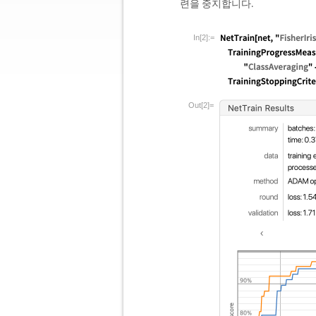
련을 중지합니다.
In[2]:=
Out[2]=