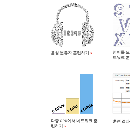
영어를 모
음성 분류자 훈련하기
트워크 
다중 GPU에서 네트워크 훈
훈련 결과
련하기