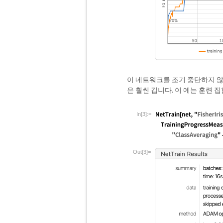
이 네트워크를 조기 중단하지 않
은 훨씬 깁니다. 이 예는 훈련 
In[3]:=
Out[3]=