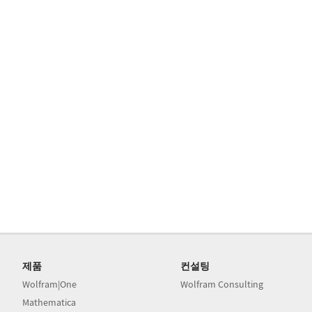
제품
컨설팅
Wolfram|One
Wolfram Consulting
Mathematica