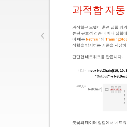
과적합 자동
‹
과적합은 모델이 훈련 집합 외의
류된 유효성 검증 데이터 집합에
이 예는
NetTrain
의
TrainingSto
적합을 방지하는 기준을 지정하
간단한 네트워크를 만듭니다.
In[1]:=
Out[1]=
붓꽃의 데이터 집합에서 네트워크