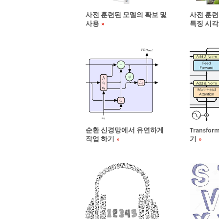
사전 훈련된 모델의 확보 및
사전 훈련
사용
특징 시
순환 신경망에서 유연하게
Transf
작업 하기
기