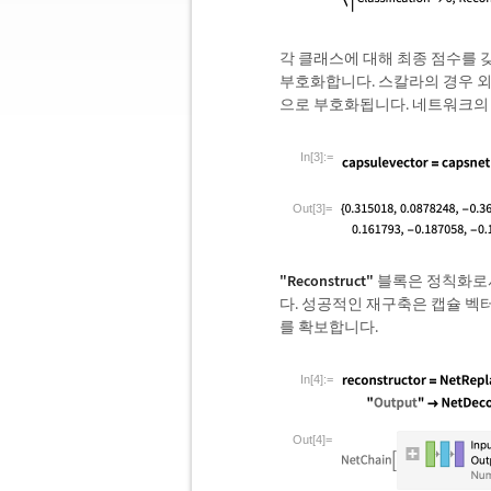
각 클래스에 대해 최종 점수를 갖
부호화합니다. 스칼라의 경우 외
으로 부호화됩니다. 네트워크
In[3]:=
Out[3]=
"Reconstruct"
블록은 정칙화로서
다. 성공적인 재구축은 캡슐 벡
를 확보합니다.
In[4]:=
Out[4]=