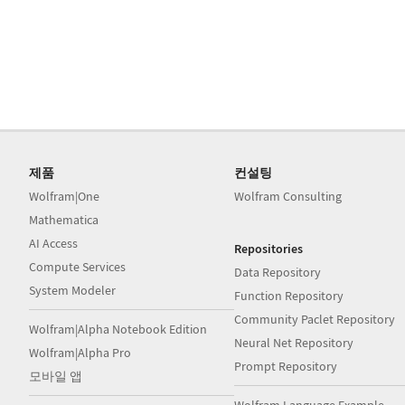
제품
컨설팅
Wolfram|One
Wolfram Consulting
Mathematica
AI Access
Repositories
Compute Services
Data Repository
System Modeler
Function Repository
Community Paclet Repository
Wolfram|Alpha Notebook Edition
Neural Net Repository
Wolfram|Alpha Pro
Prompt Repository
모바일 앱