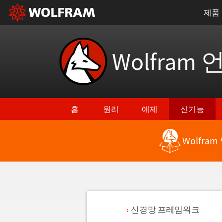
제품
Wolfram 
홈
원리
예제
신기능
Wolfra
신경망 프레임워크