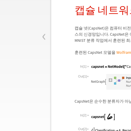
캡슐 네트워
‹
캡슐 넷(CapsNet)은 컴퓨터
스의 신경망입니다. CapsNet
MNIST 분류 작업에서 훈련된
훈련된 CapsNet 모델을
Wolfram
In[1]:=
Out[1]=
CapsNet은 순수한 분류자가 
In[2]:=
Out[2]=