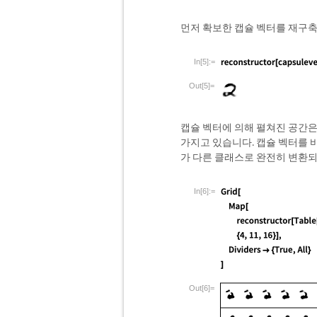
먼저 확보한 캡슐 벡터를 재구
In[5]:=
Out[5]=
캡슐 벡터에 의해 펼쳐진 공간은
가지고 있습니다. 캡슐 벡터를 
가 다른 클래스로 완전히 변환되
In[6]:=
Out[6]=