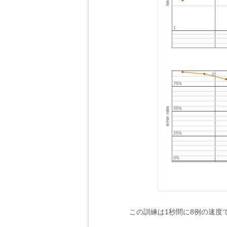
この訓練は1秒間に8例の速度