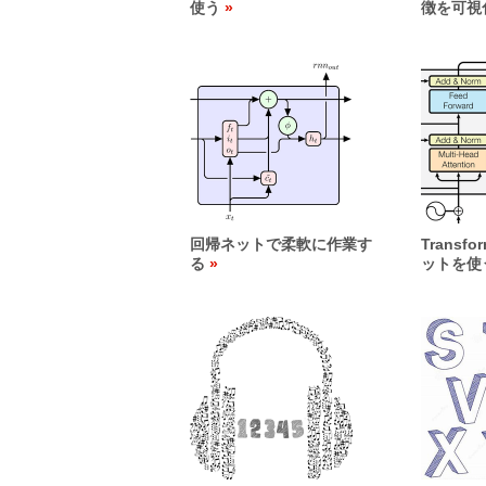
使う
徴を可視
回帰ネットで柔軟に作業す
Transf
る
ットを使