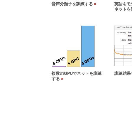
音声分類子を訓練する
英語をモ
ネットを
複数のGPUでネットを訓練
訓練結果
する