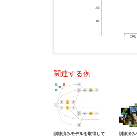
関連する例
訓練済みモデルを取得して
訓練済み