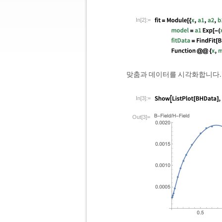
In[2]:=
맞춤과 데이터를 시각화합니다.
In[3]:=
Out[3]=