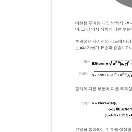
비선형 푸아송 타입 방정식
며, 그 값 역시 장치의 다른 부
투과성은 자기장의 강도에 따라
는
의 기울기 표준과 같습니다.
In[5]:=
Out[5]=
장치의 다른 부분에 다른 투과
In[6]:=
코일을 통과하는 전류를 설정합