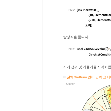
In[7]:=
방정식을 풉니다.
In[8]:=
자기 전위 및 기울기를 시각화합
전체 Wolfram 언어 입력 표
Out[9]=