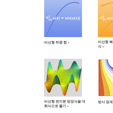
비선형 복
비선형 하중 항
식
비선형 편미분 방정식을 대
방사 경계
화식으로 풀기