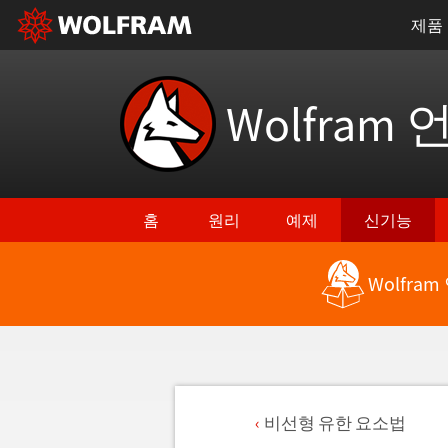
제품
Wolfram 
홈
원리
예제
신기능
Wolfra
비선형 유한 요소법