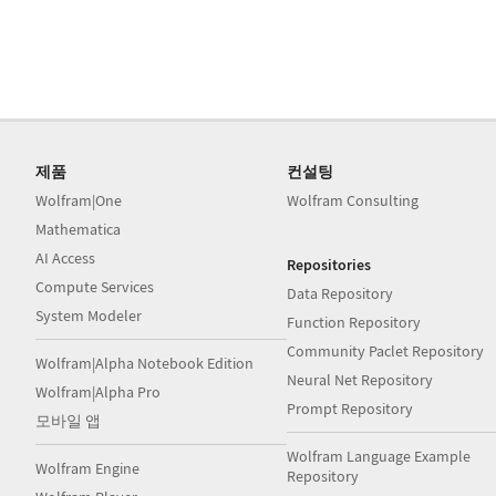
제품
컨설팅
Wolfram|One
Wolfram Consulting
Mathematica
AI Access
Repositories
Compute Services
Data Repository
System Modeler
Function Repository
Community Paclet Repository
Wolfram|Alpha Notebook Edition
Neural Net Repository
Wolfram|Alpha Pro
Prompt Repository
모바일 앱
Wolfram Language Example
Wolfram Engine
Repository