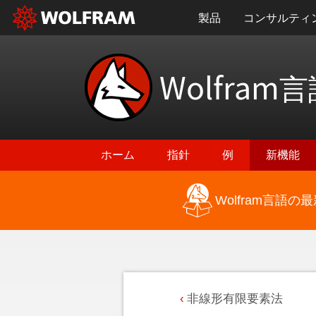
製品
コンサルティ
Wolfram
言
ホーム
指針
例
新機能
Wolfram言語
非線形有限要素法