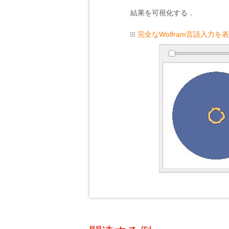
結果を可視化する．
完全なWolfram言語入力を