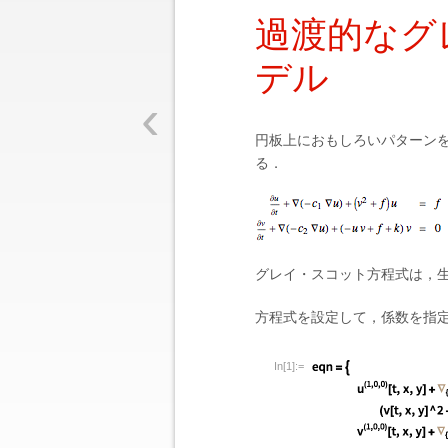
過渡的なグレイ
デル
‹
円板上におもしろいパターン
る．
グレイ・スコット方程式は，
方程式を設定して，係数を指
In[1]:=