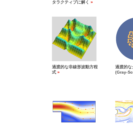
タラクティブに解く
過渡的な非線形波動方程
過渡的な
式
(Gray-S