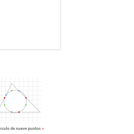
í
rculo de nueve puntos