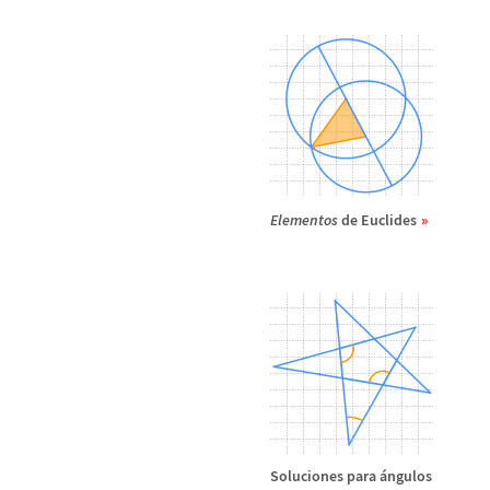
Elementos
de Euclides
Soluciones para
á
ngulos