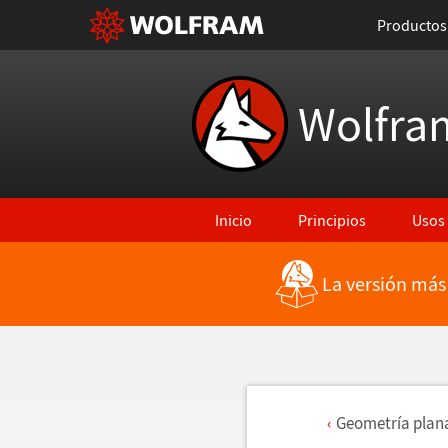
Productos
Wolfra
Inicio
Principios
Usos
La versión más
Geometr
í
a plan