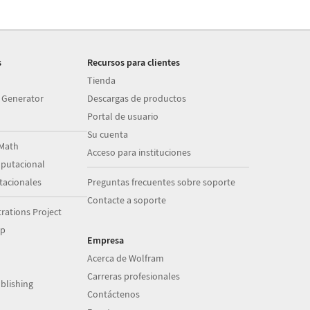
s
Recursos para clientes
Tienda
 Generator
Descargas de productos
Portal de usuario
Su cuenta
Math
Acceso para instituciones
putacional
acionales
Preguntas frecuentes sobre soporte
Contacte a soporte
ations Project
op
Empresa
Acerca de Wolfram
Carreras profesionales
blishing
Contáctenos