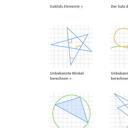
Euklids
Elemente
Der Satz 
Unbekannte Winkel
Unbekann
berechnen
berechne