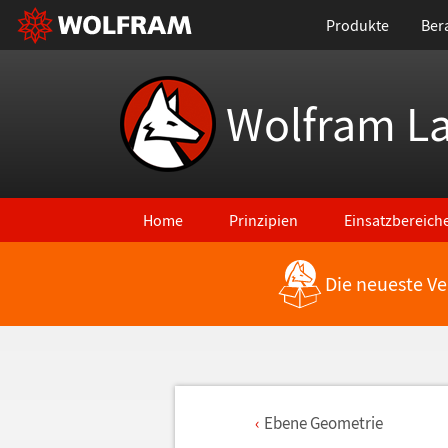
Produkte
Ber
Wolfram L
Home
Prinzipien
Einsatzbereich
Die neueste Ve
Ebene Geometrie