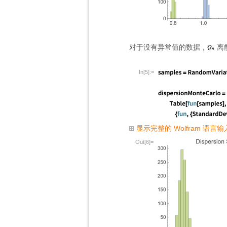
对于没有异常值的数据，
离
In[5]:=
显示完整的 Wolfram 语言输
Out[6]=