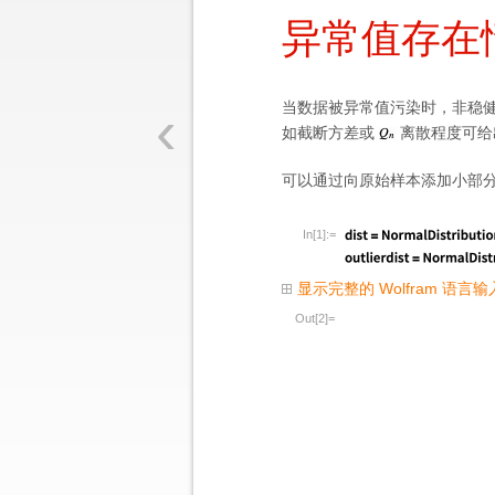
异常值存在
‹
当数据被异常值污染时，非稳
如截断方差或
离散程度可给
可以通过向原始样本添加小部
In[1]:=
显示完整的 Wolfram 语言输
Out[2]=