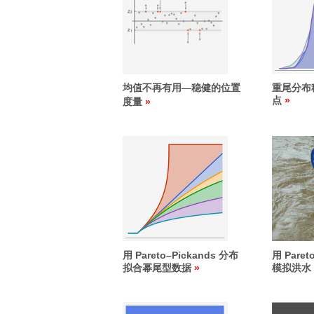
均值不再有用
稳健的位置
重尾分布
—
点
度量
用 Pareto
–
Pickands 分布
用 Paret
拟合幂尾型数据
模拟洪水