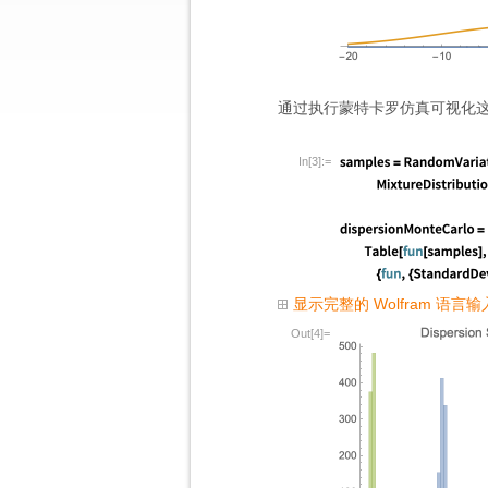
通过执行蒙特卡罗仿真可视化
In[3]:=
显示完整的 Wolfram 语言输
Out[4]=