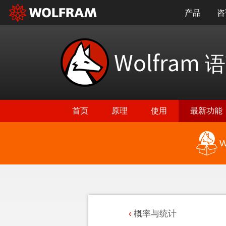
产品
咨
Wolfram
语
首页
原理
使用
最新功能
W
概率与统计