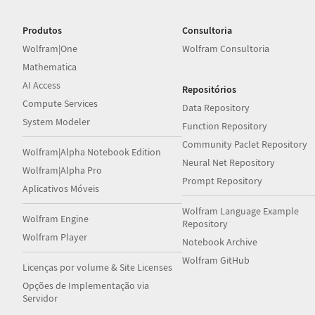
Produtos
Consultoria
Wolfram|One
Wolfram Consultoria
Mathematica
AI Access
Repositórios
Compute Services
Data Repository
System Modeler
Function Repository
Community Paclet Repository
Wolfram|Alpha Notebook Edition
Neural Net Repository
Wolfram|Alpha Pro
Prompt Repository
Aplicativos Móveis
Wolfram Language Example
Wolfram Engine
Repository
Wolfram Player
Notebook Archive
Wolfram GitHub
Licenças por volume & Site Licenses
Opções de Implementação via
Servidor