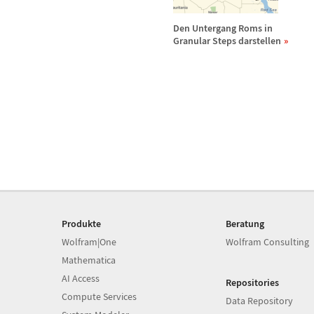
Den Untergang Roms in
Granular Steps darstellen
Produkte
Beratung
Wolfram|One
Wolfram Consulting
Mathematica
AI Access
Repositories
Compute Services
Data Repository