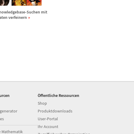
nowledgebase-Suchen mit
aten verfeinern
ourcen
Öffentliche Ressourcen
Shop
generator
Produktdownloads
es
User-Portal
Ihr Account
e Mathematik