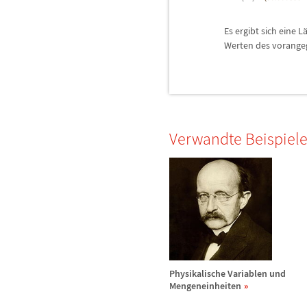
Es ergibt sich eine L
Werten des vorang
Verwandte Beispiel
Physikalische Variablen und
Mengeneinheiten