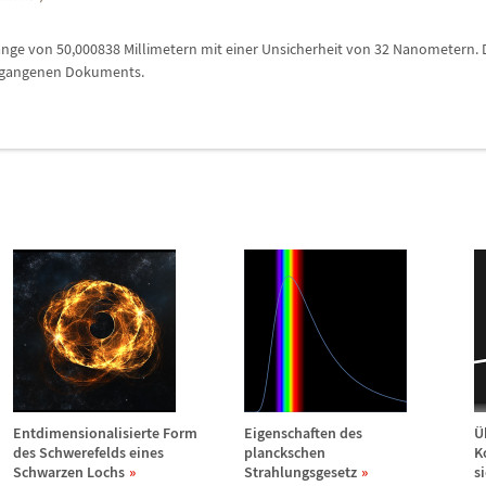
ä
nge von 50,000838 Millimetern mit einer Unsicherheit von 32 Nanometern. 
egangenen Dokuments.
e
Entdimensionalisierte Form
Eigenschaften des
Ü
des Schwerefelds eines
planckschen
K
Schwarzen Lochs
Strahlungsgesetz
s