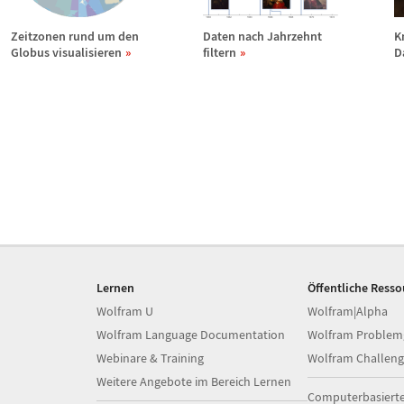
Zeitzonen rund um den
Daten nach Jahrzehnt
K
Globus visualisieren
filtern
D
Lernen
Öffentliche Ress
Wolfram U
Wolfram|Alpha
Wolfram Language Documentation
Wolfram Problem
Webinare & Training
Wolfram Challeng
Weitere Angebote im Bereich Lernen
Computerbasiert