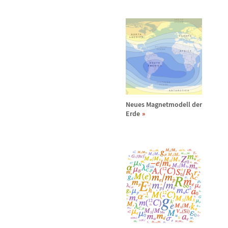
Neues Magnetmodell der
Erde