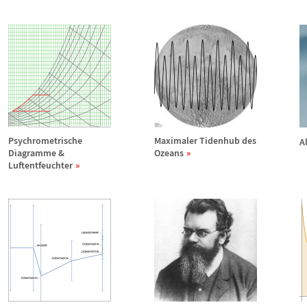
Psychrometrische
Maximaler Tidenhub des
A
Diagramme &
Ozeans
Luftentfeuchter