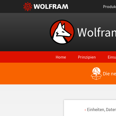
Produk
Wolfra
Home
Prinzipien
Eins
Die n
Einheiten, Date