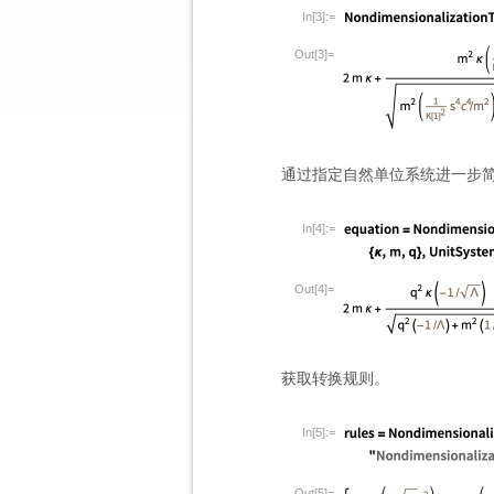
In[3]:=
Out[3]=
通过指定自然单位系统进一步
In[4]:=
Out[4]=
获取转换规则。
In[5]:=
Out[5]=