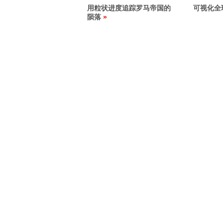
用粒状进度追踪罗马帝国的
可视化全
陨落