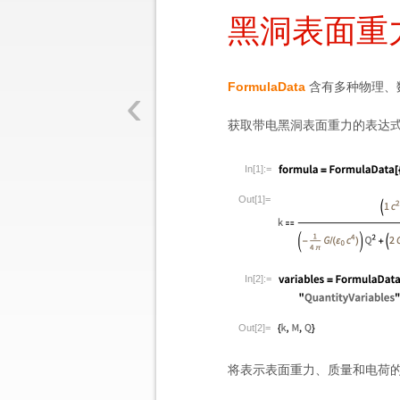
黑洞表面重
‹
FormulaData
含有多种物理、
获取带电黑洞表面重力的表达式及其
In[1]:=
Out[1]=
In[2]:=
Out[2]=
将表示表面重力、质量和电荷的 q