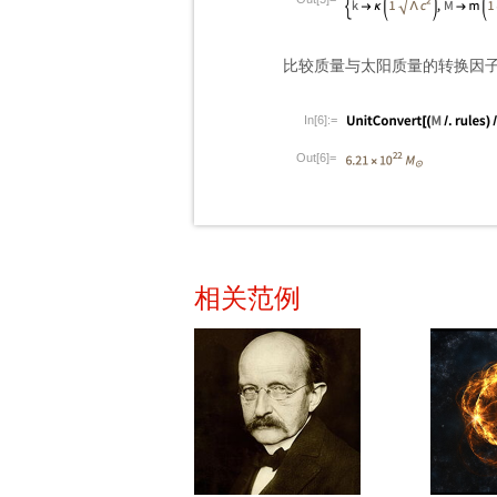
比较质量与太阳质量的转换因
In[6]:=
Out[6]=
相关范例