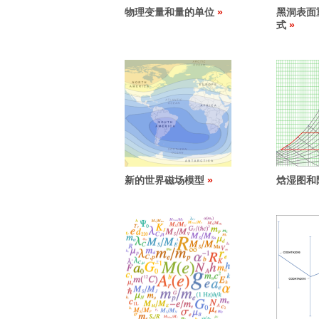
物理变量和量的单位
黑洞表面
式
新的世界磁场模型
焓湿图和