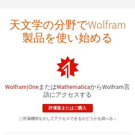
天文学の分野でWolfram
製品を使い始める
Wolfram|One
または
Mathematica
からWolfram言
語にアクセスする
評価版またはご購入
ご所属機関を介してアクセスできるかどうかを調べる