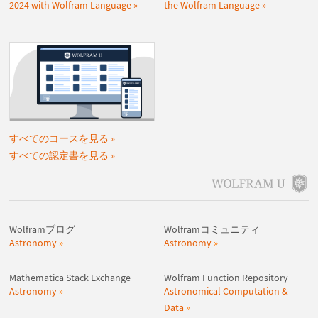
2024 with Wolfram Language
the Wolfram Language
すべてのコースを見る
すべての認定書を見る
Wolframブログ
Wolframコミュニティ
Astronomy
Astronomy
Mathematica Stack Exchange
Wolfram Function Repository
Astronomy
Astronomical Computation &
Data