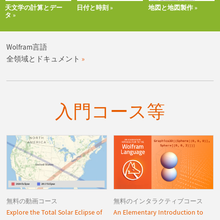
天文学の計算とデー
日付と時刻
地図と地図製作
タ
Wolfram言語
全領域とドキュメント
入門コース等
無料の動画コース
無料のインタラクティブコース
Explore the Total Solar Eclipse of
An Elementary Introduction to