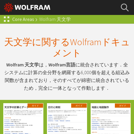
Core Areas
Wolfram
天文学
天文学に関するWolframドキュ
メント
Wolfram 天文学
は，
Wolfram言語
に統合されています．全
システムに計算の全分野を網羅する6,000個を超える組込み
関数が含まれており，そのすべてが綿密に統合されている
ため，完全に一体となって作動します．
ガイド
ガイド
ガイド