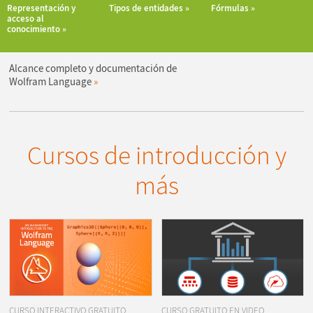
Representación y
Tipos de entidades
Fórmulas
acceso al
conocimiento
Alcance completo y documentación de
Wolfram Language
Cursos de introducción y
más
CURSO INTERACTIVO GRATUITO
CURSO GRATUITO EN VIDEO