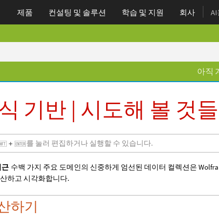
제품
컨설팅 및 솔루션
학습
및 지원
회사
A
아직 