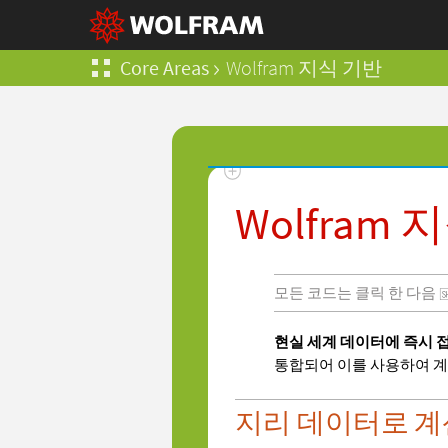
Core Areas
Wolfram
지식 기반