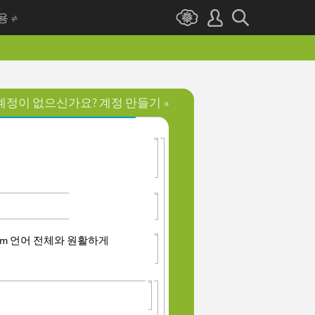
I용
계정이 없으신가요? 계정 만들기