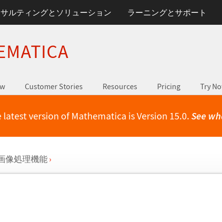
ンサルティングとソリューション
ラーニングとサポート
EMATICA
ew
Customer Stories
Resources
Pricing
Try N
 latest version of Mathematica is Version 15.0.
See wh
D画像処理機能
›