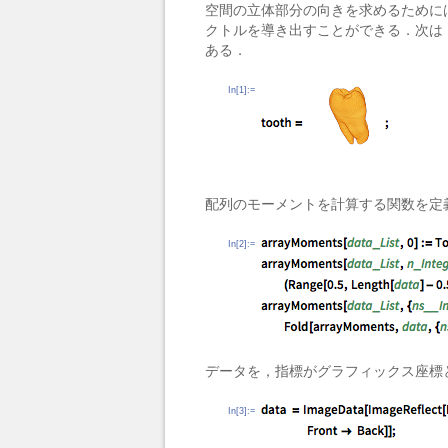
空間の立体部分の向きを求めるために
クトルを導き出すことができる．次は
ある．
In[1]:=
配列のモーメントを計算する関数を定
In[2]:=
データを，指標がグラフィックス座標
In[3]:=