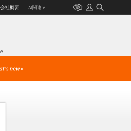
会社概要
AI関連
ow
at's new
»