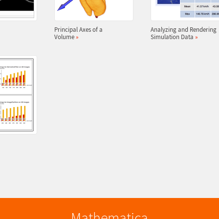
Principal Axes of a
Analyzing and Rendering
Volume
»
Simulation Data
»
»
Mathematica