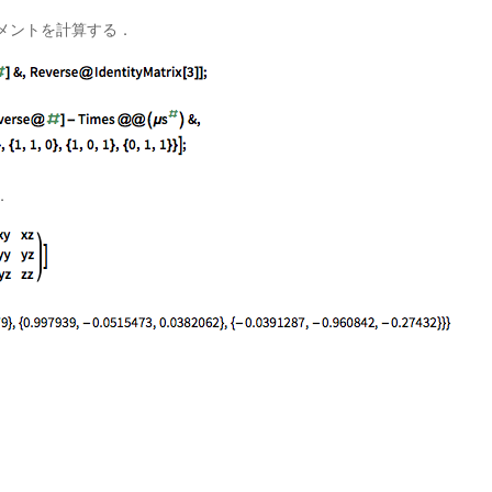
メントを計算する．
．