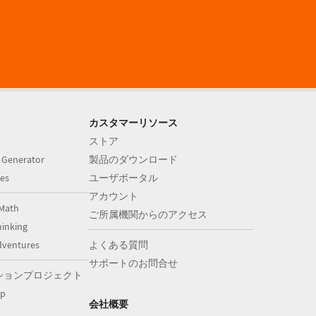
カスタマーリソース
ストア
 Generator
製品のダウンロード
es
ユーザポータル
アカウント
Math
ご所属機関からのアクセス
inking
dventures
よくある質問
サポートのお問合せ
ションプロジェクト
op
会社概要