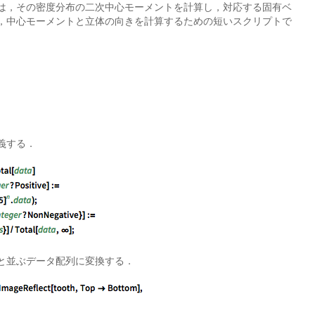
は，その密度分布の二次中心モーメントを計算し，対応する固有ベ
，中心モーメントと立体の向きを計算するための短いスクリプトで
義する．
と並ぶデータ配列に変換する．