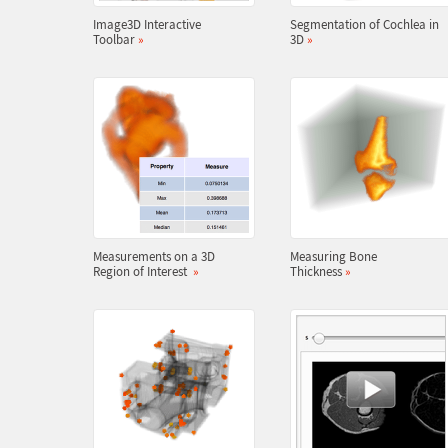
Image3D Interactive
Segmentation of Cochlea in
Toolbar
»
3D
»
Measurements on a 3D
Measuring Bone
Region of Interest
»
Thickness
»