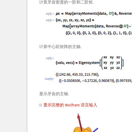
计算牙齿密度的一阶和二阶矩.
In[4]:=
In[5]:=
计算中心距矩阵的主轴.
In[6]:=
Out[6]=
显示牙齿的主轴.
显示完整的 Wolfram 语言输入