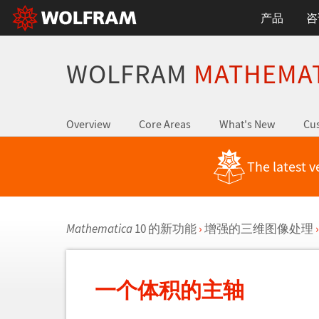
产品
咨
WOLFRAM
MATHEMA
Overview
Core Areas
What's New
Cus
The latest v
Mathematica
10 的新功能
›
增强的三维图像处理
›
一个体积的主轴