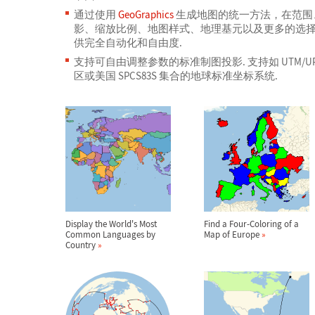
通过使用
GeoGraphics
生成地图的统一方法，在范围
影、缩放比例、地图样式、地理基元以及更多的选
供完全自动化和自由度.
支持可自由调整参数的标准制图投影. 支持如 UTM/UP
区或美国 SPCS83S 集合的地球标准坐标系统.
Display the World's Most
Find a Four-Coloring of a
Common Languages by
Map of Europe
»
Country
»