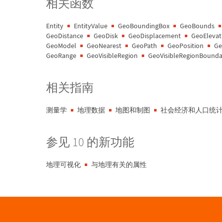
相关函数
Entity
EntityValue
GeoBoundingBox
GeoBounds
GeoDistance
GeoDisk
GeoDisplacement
GeoElevat
GeoModel
GeoNearest
GeoPath
GeoPosition
Ge
GeoRange
GeoVisibleRegion
GeoVisibleRegionBounda
相关指南
测量学
地理数据
地图和制图
社会经济和人口统
参见 10 的新功能
地理可视化
与地理有关的属性