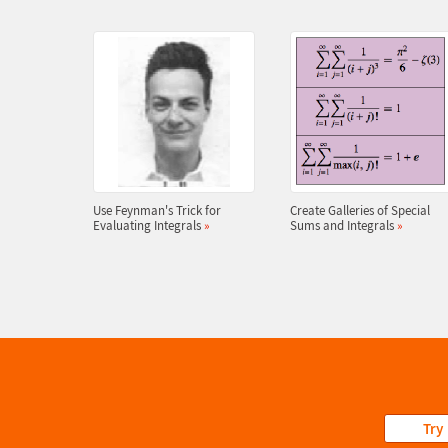
Use Feynman's Trick for
Create Galleries of Special
Evaluating Integrals
»
Sums and Integrals
»
Try