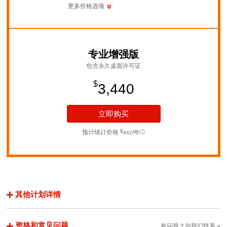
更多价格选项
专业增强版
包含永久桌面许可证
$
3,440
立即购买
$
预计续订价格
/年
942
其他计划详情
4
个：每个桌面安装包含的控制进程的数量
资格和常见问题
有问题？与我们联系