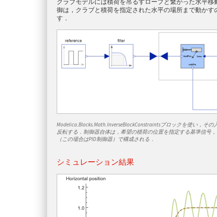
クラブモデルには積荷を吊るすロープと繋がった水平移
御は，クラブと積荷を指定された水平の場所まで動かす
す．
Modelica.Blocks.Math.InverseBlockConstraints
反転する．制御器自体は，希望の積荷の位置を指定する基準信号，
（この場合はPID制御器）で構成される．
シミュレーション結果