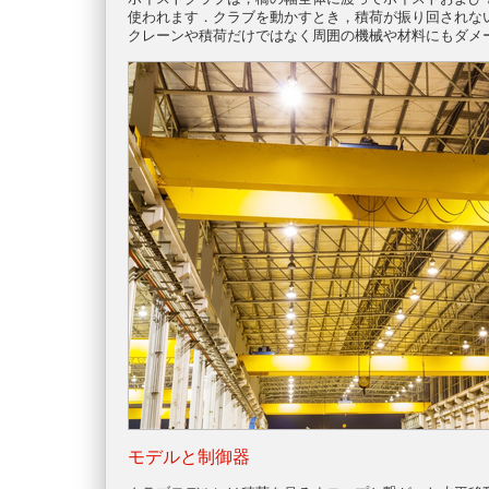
使われます．クラブを動かすとき，積荷が振り回されな
クレーンや積荷だけではなく周囲の機械や材料にもダメ
モデルと制御器