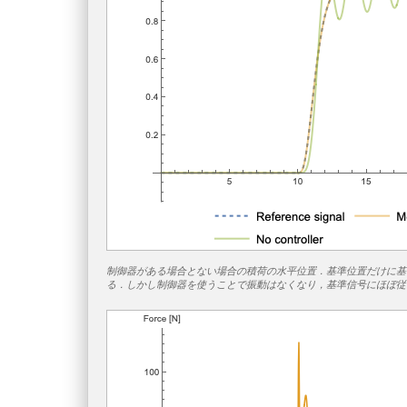
制御器がある場合とない場合の積荷の水平位置．基準位置だけに基
る．しかし制御器を使うことで振動はなくなり，基準信号にほぼ従