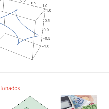
cionados