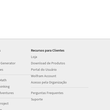
s
Recursos para Clientes
Loja
 Generator
Download de Produtos
es
Portal do Usuário
Wolfram Account
Math
Acesso pela Organização
inking
dventures
Perguntas Frequentes
Suporte
roject
op