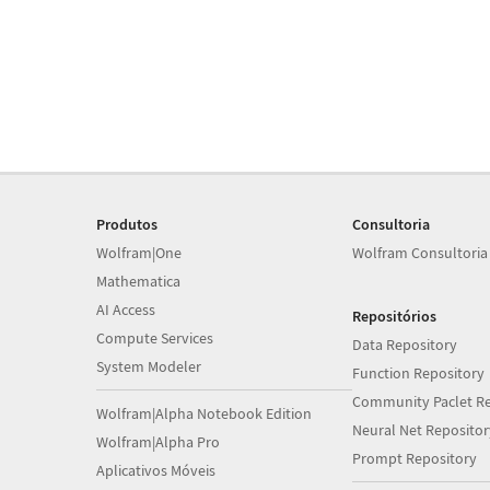
Produtos
Consultoria
Wolfram|One
Wolfram Consultoria
Mathematica
AI Access
Repositórios
Compute Services
Data Repository
System Modeler
Function Repository
Community Paclet Re
Wolfram|Alpha Notebook Edition
Neural Net Repositor
Wolfram|Alpha Pro
Prompt Repository
Aplicativos Móveis