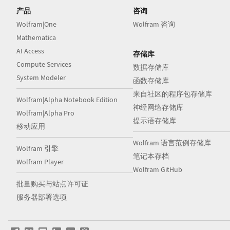
产品
咨询
Wolfram|One
Wolfram 咨询
Mathematica
AI Access
存储库
Compute Services
数据存储库
System Modeler
函数存储库
来自社区的程序包存储库
Wolfram|Alpha Notebook Edition
神经网络存储库
Wolfram|Alpha Pro
提示语存储库
移动应用
Wolfram 语言范例存储库
Wolfram 引擎
笔记本存档
Wolfram Player
Wolfram GitHub
批量购买与站点许可证
服务器部署选项