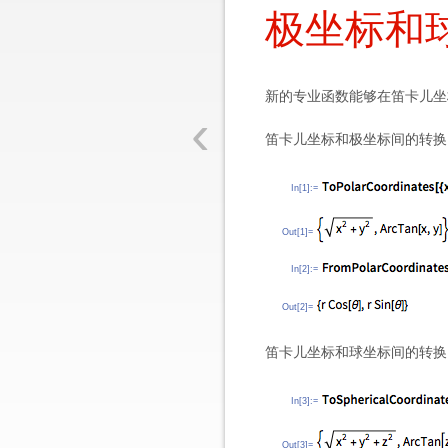
极坐标和
新的专业函数能够在笛卡儿坐
‹
笛卡儿坐标和极坐标间的转换
In[1]:=
Out[1]=
In[2]:=
Out[2]=
笛卡儿坐标和球坐标间的转换
In[3]:=
Out[3]=