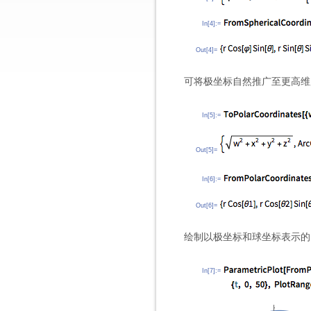
In[4]:=
Out[4]=
可将极坐标自然推广至更高维
In[5]:=
Out[5]=
In[6]:=
Out[6]=
绘制以极坐标和球坐标表示的
In[7]:=