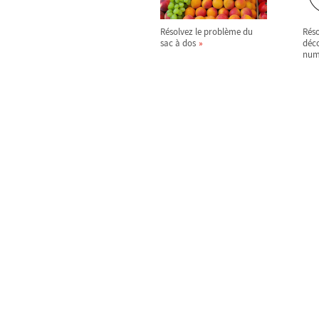
Résolvez le problème du
Réso
sac à dos
déc
num