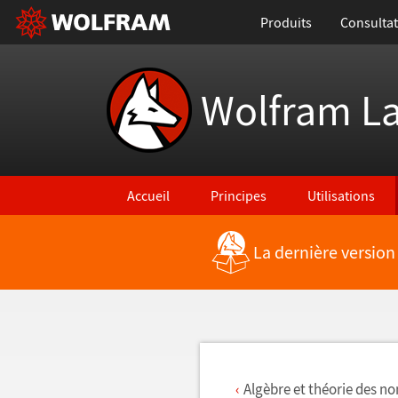
Produits
Consultat
Wolfram L
Accueil
Principes
Utilisations
La dernière version
Retour vers les nouvelles fonctionnalités
Algèbre et théorie des n