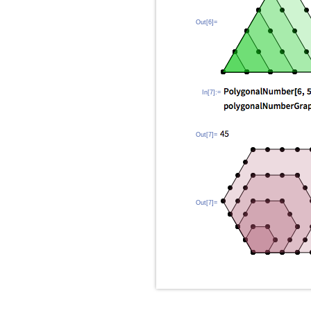
Out[6]=
In[7]:=
Out[7]=
Out[7]=