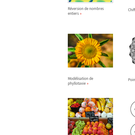
Réversion de nombres
Chif
entiers
Modélisation de
Poin
phyllotaxie