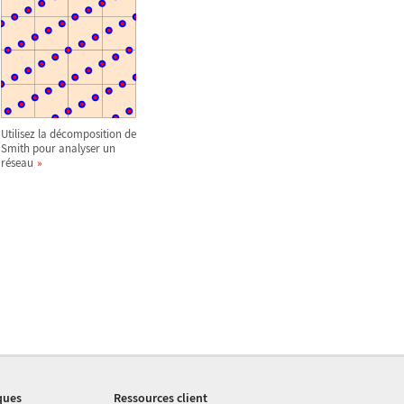
Utilisez la décomposition de
Smith pour analyser un
réseau
ques
Ressources client