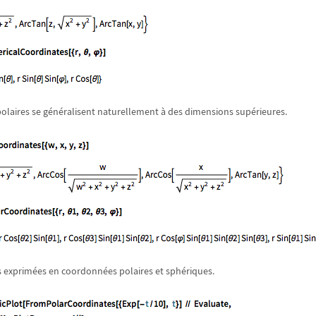
laires se généralisent naturellement à des dimensions supérieures.
s exprimées en coordonnées polaires et sphériques.