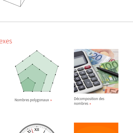
exes
Décomposition des
Nombres polygonaux
nombres