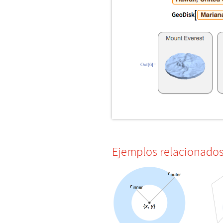
Out[6]=
Ejemplos relacionado