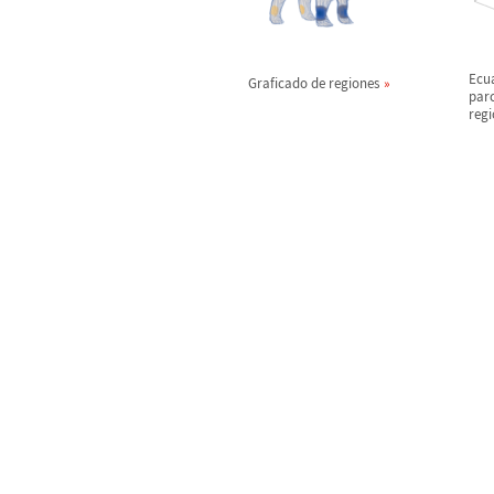
Ecua
Graficado de regiones
parc
regi