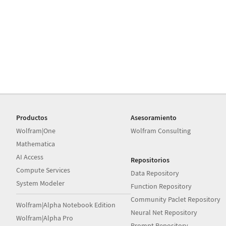
Productos
Asesoramiento
Wolfram|One
Wolfram Consulting
Mathematica
AI Access
Repositorios
Compute Services
Data Repository
System Modeler
Function Repository
Community Paclet Repository
Wolfram|Alpha Notebook Edition
Neural Net Repository
Wolfram|Alpha Pro
Prompt Repository