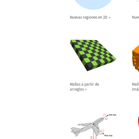
Nuevas regiones en 2D
Nue
Mallas a partir de
Mall
arreglos
im
á