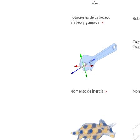
Rotaciones de cabeceo,
Rota
alabeo y gui
ñ
ada
Momento de inercia
Mom