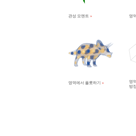
관성 모멘트
영역
영역
영역에서 플롯하기
방