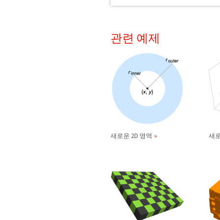
관련 예제
새로운 2D 영역
새로