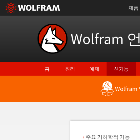
제품
Wolfram 
홈
원리
예제
신기능
Wolfra
최신 기능으로 돌아가기
주요 기하학적 기능