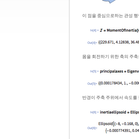
이 점을 중심으로하는 관성 행
In[4]:=
Out[4]=
몸을 회전하기 위한 축의 주축
In[5]:=
Out[5]=
반경이 주축 주위에서 속도를 
In[6]:=
Out[6]=