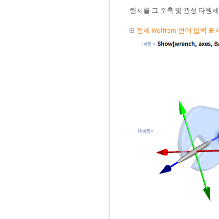
렌치를 그 주축 및 관성 타원
전체 Wolfram 언어 입력 
In[8]:=
Out[8]=