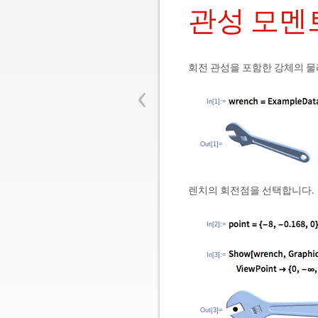
관성 모멘
회전 관성을 포함한 강체의 물
‹
In[1]:=
Out[1]=
렌치의 회전점을 선택합니다.
In[2]:=
In[3]:=
Out[3]=