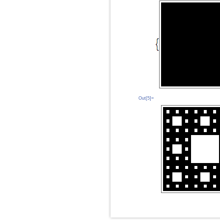
Out[5]=