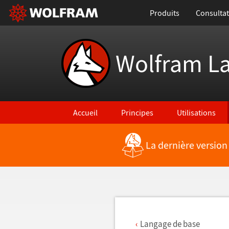
Produits
Consultat
Wolfram L
Accueil
Principes
Utilisations
La dernière version
Retour vers les nouvelles fonctionnalités
Langage de base