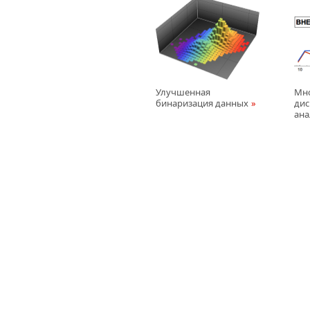
Улучшенная
Мн
бинаризация данных
ди
ана