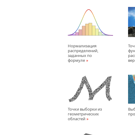
Нормализация
Точ
распределений,
фу
заданных по
рас
формуле
вер
Точки выборки из
Выб
геометрических
про
областей