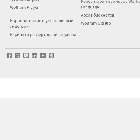
Репозиторий примеров Wolfr
Language
Wolfram Player
Архив блокнотов
Корпоративные и установочные
Wolfram GitHub
лицензии
Варианты развертывания сервера