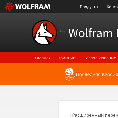
Продукты
Конса
Wolfram 
Язык
Главная
Принципы
Использование
Последняя версия
Назад к последним функциональным
Расширенный перече