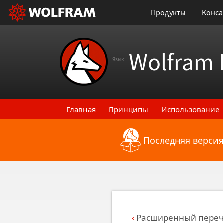
Продукты
Конса
Wolfram 
Язык
Главная
Принципы
Использование
Последняя версия
Назад к последним функциональным
Расширенный перече