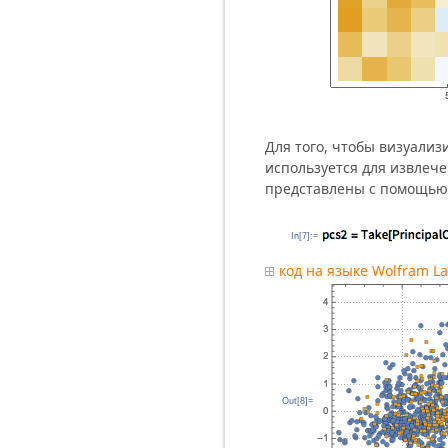
Для того, чтобы визуали
используется для извлеч
представлены с помощью
In[7]:=
код на языке Wolfram L
Out[8]=