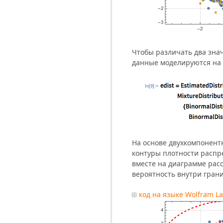
Чтобы различать два знач
данные моделируются на 
In[9]:=
На основе двухкомпонент
контуры плотности распр
вместе на диаграмме рас
вероятность внутри гран
код на языке Wolfram L