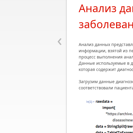
Анализ да
заболева
‹
Анализ данных представл
информации, взятой из п
процесс выполнения ана
Данные используемыe в 
которая содержит диагно
Загрузим данные диагнозо
соответствовали пациент
In[1]:=