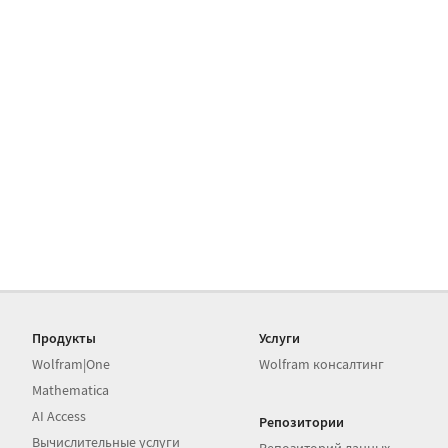
Продукты
Услуги
Wolfram|One
Wolfram консалтинг
Mathematica
AI Access
Репозитории
Вычислительные услуги