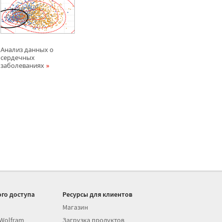
Анализ данных о
сердечных
заболеваниях
го доступа
Ресурсы для клиентов
Магазин
 Wolfram
Загрузка продуктов