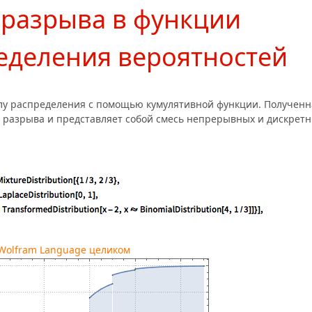
 разрыва в функции
еделения вероятностей
лу распределения с помощью кумулятивной функции. Полученн
 разрыва и представляет собой смесь непрерывных и дискрет
 Wolfram Language целиком