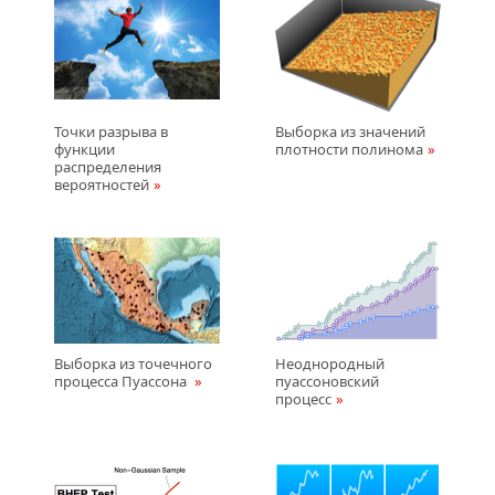
Точки разрыва в
Выборка из значений
функции
плотности полинома
распределения
вероятностей
Выборка из точечного
Неоднородный
процесса Пуассона
пуассоновский
процесс