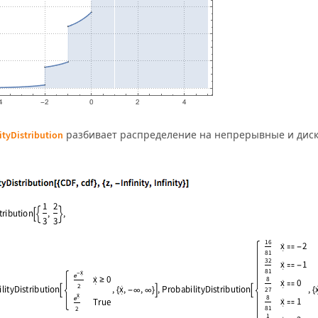
разбивает распределение на непрерывные и дис
tyDistribution