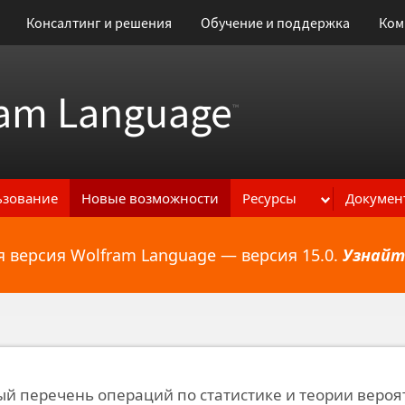
Консалтинг и решения
Обучение и поддержка
Ком
am Language
™
ьзование
Новые возможности
Ресурсы
Докумен
 версия Wolfram Language — версия 15.0.
Узнайт
ональным возможностям
й перечень операций по статистике и теории вероя