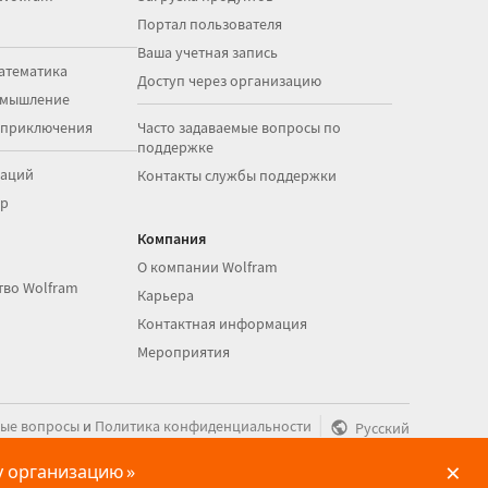
Портал пользователя
Ваша учетная запись
атематика
Доступ через организацию
 мышление
 приключения
Часто задаваемые вопросы по
поддержке
раций
Контакты службы поддержки
op
Компания
О компании Wolfram
тво Wolfram
Карьера
Контактная информация
Мероприятия
|
ые вопросы
и
Политика конфиденциальности
Русский
×
шу организацию