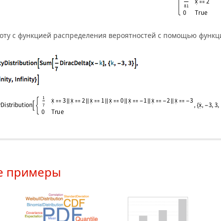
оту с функцией распределения вероятностей с помощью функ
е примеры