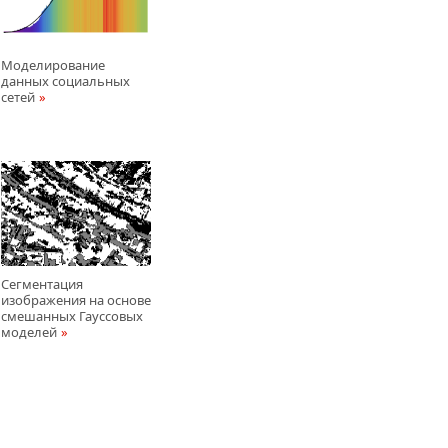
Моделирование
данныx социальных
сетей
Сегментация
изображения на основе
смешанных Гауссовых
моделей