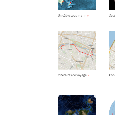
Un câble sous-marin
Seul
Itinéraires de voyage
Con