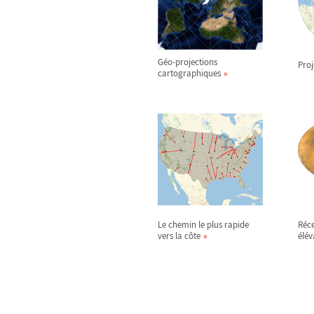
Géo-projections
Pro
cartographiques
Le chemin le plus rapide
Réce
vers la côte
élév