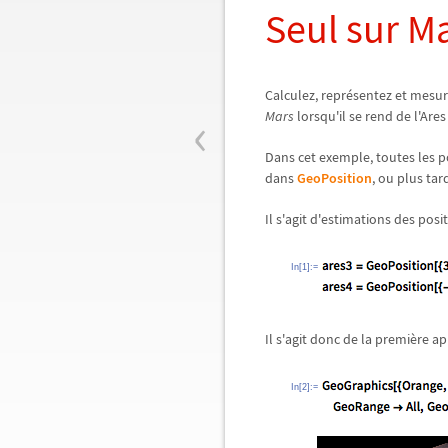
Seul sur M
Calculez, représentez et mesur
‹
Mars
lorsqu'il se rend de l'Ares
Dans cet exemple, toutes les po
dans
GeoPosition
, ou plus tar
Il s'agit d'estimations des posi
In[1]:=
Il s'agit donc de la première 
In[2]:=