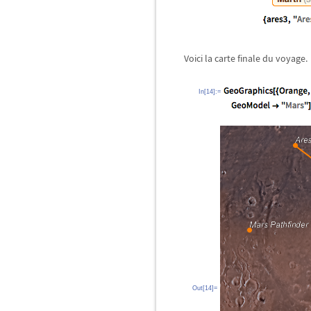
Voici la carte finale du voyage.
In[14]:=
Out[14]=