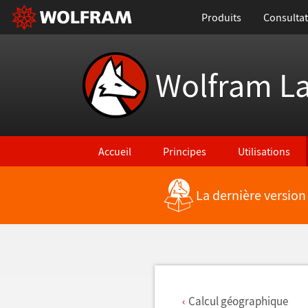
Produits
Consultat
Wolfram L
Accueil
Principes
Utilisations
La dernière version
Retour vers les nouvelles fonctionnalités
Calcul géographique