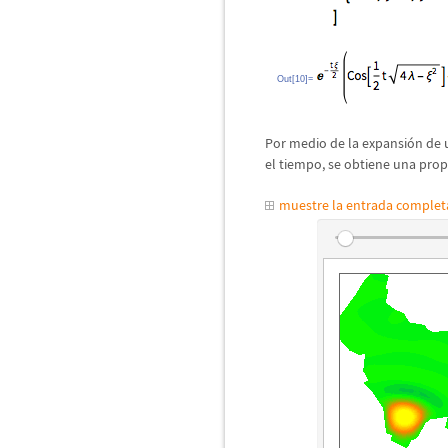
Out[10]=
Por medio de la expansi
ó
n de 
el tiempo, se obtiene una prop
muestre la entrada comple