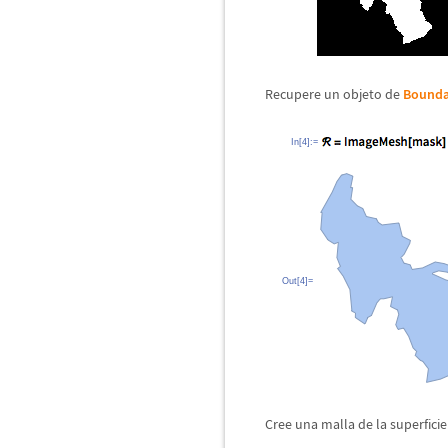
Recupere un objeto de
Bounda
In[4]:=
Out[4]=
Cree una malla de la superficie