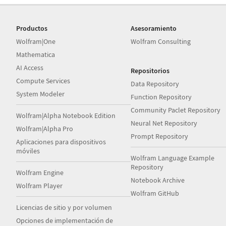
Productos
Asesoramiento
Wolfram|One
Wolfram Consulting
Mathematica
AI Access
Repositorios
Compute Services
Data Repository
System Modeler
Function Repository
Community Paclet Repository
Wolfram|Alpha Notebook Edition
Neural Net Repository
Wolfram|Alpha Pro
Prompt Repository
Aplicaciones para dispositivos
móviles
Wolfram Language Example
Repository
Wolfram Engine
Notebook Archive
Wolfram Player
Wolfram GitHub
Licencias de sitio y por volumen
Opciones de implementación de