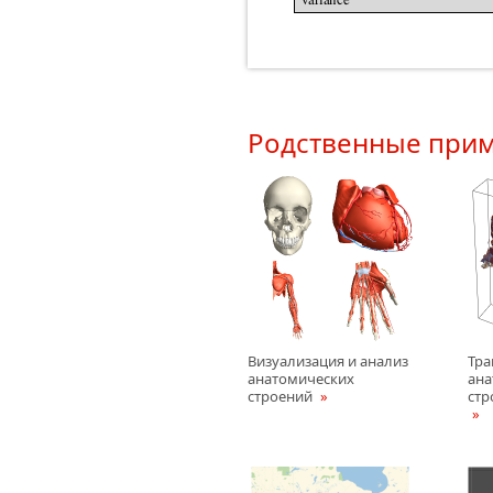
Родственные при
Визуализация и анализ
Тр
анатомических
ана
строений
стр