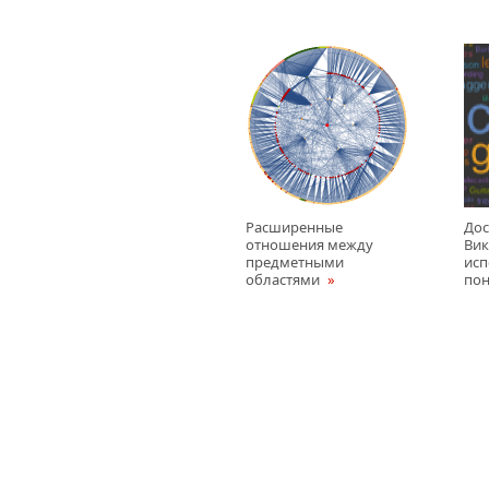
Расширенные
Дос
отношения между
Вик
предметными
исп
областями
пон