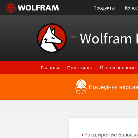
Продукты
Конса
Wolfram 
Язык
Главная
Принципы
Использование
Последняя версия
Назад к последним функциональным
Расширение базы з