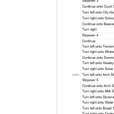
Out[8]=