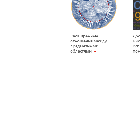
Расширенные
Дос
отношения между
Вик
предметными
исп
областями
пон