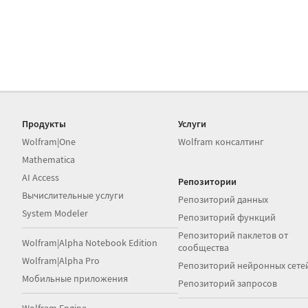
Продукты
Услуги
Wolfram|One
Wolfram консалтинг
Mathematica
AI Access
Репозитории
Вычислительные услуги
Репозиторий данных
System Modeler
Репозиторий функций
Репозиторий паклетов от
Wolfram|Alpha Notebook Edition
сообщества
Wolfram|Alpha Pro
Репозиторий нейронных сете
Мобильные приложения
Репозиторий запросов