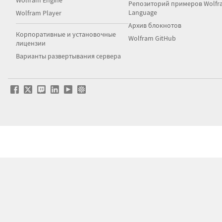
Wolfram Engine
Репозиторий примеров Wolfr
Language
Wolfram Player
Архив блокнотов
Корпоративные и установочные
Wolfram GitHub
лицензии
Варианты развертывания сервера