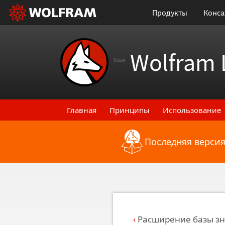
Продукты
Конса
Wolfram 
Язык
Главная
Принципы
Использование
Последняя версия
Назад к последним функциональным
Расширение базы з