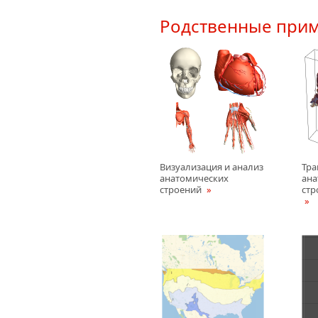
Родственные при
Визуализация и анализ
Тр
анатомических
ана
строений
стр