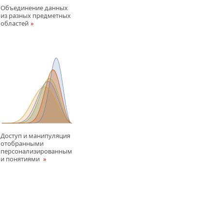
Объединение данных
из разных предметных
областей
Доступ и манипуляция
отобранными
персонализированным
и понятиями