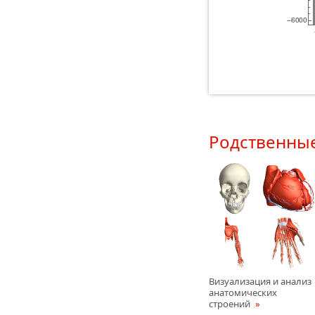
Родственны
Визуализация и анализ
анатомических
строений