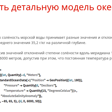
ть детальную модель ок
и
к солёность морской воды принимает разные значения и отклон
еднего значения 35,2 г/кг на различной глубине.
сив значений отклонений степени солёности вдоль меридиана 
о 6000 метров, допустив при этом, что постоянная температура 