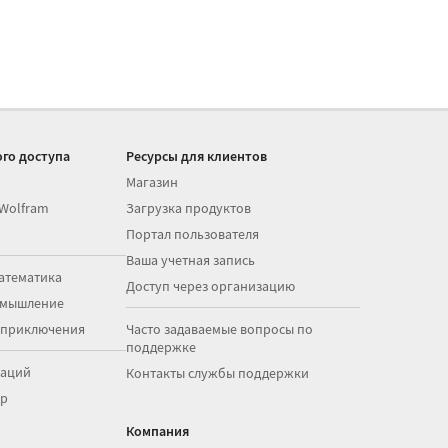
го доступа
Ресурсы для клиентов
Магазин
 Wolfram
Загрузка продуктов
Портал пользователя
Ваша учетная запись
атематика
Доступ через организацию
 мышление
 приключения
Часто задаваемые вопросы по
поддержке
раций
Контакты службы поддержки
op
Компания