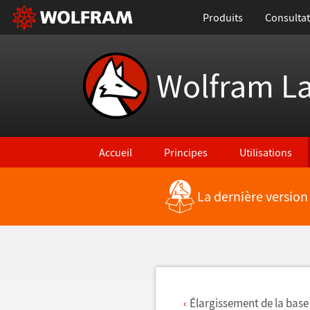
Produits
Consultat
Wolfram L
Accueil
Principes
Utilisations
La dernière version
Retour vers les nouvelles fonctionnalités
Élargissement de la bas