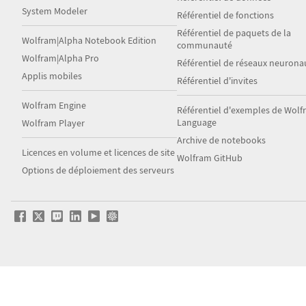
System Modeler
Référentiel de fonctions
Référentiel de paquets de la
Wolfram|Alpha Notebook Edition
communauté
Wolfram|Alpha Pro
Référentiel de réseaux neurona
Applis mobiles
Référentiel d'invites
Wolfram Engine
Référentiel d'exemples de Wol
Language
Wolfram Player
Archive de notebooks
Licences en volume et licences de site
Wolfram GitHub
Options de déploiement des serveurs