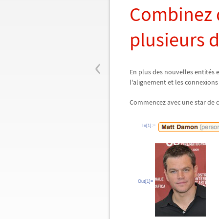
Combinez d
plusieurs 
‹
En plus des nouvelles entités
l'alignement et les connexion
Commencez avec une star de 
In[1]:=
Out[1]=